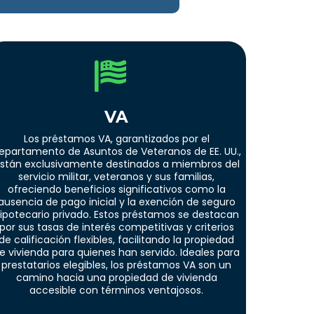
VA
Los préstamos VA, garantizados por el
epartamento de Asuntos de Veteranos de EE. UU.,
stán exclusivamente destinados a miembros del
servicio militar, veteranos y sus familias,
ofreciendo beneficios significativos como la
ausencia de pago inicial y la exención de seguro
ipotecario privado. Estos préstamos se destacan
por sus tasas de interés competitivas y criterios
de calificación flexibles, facilitando la propiedad
e vivienda para quienes han servido. Ideales para
prestatarios elegibles, los préstamos VA son un
camino hacia una propiedad de vivienda
accesible con términos ventajosos.