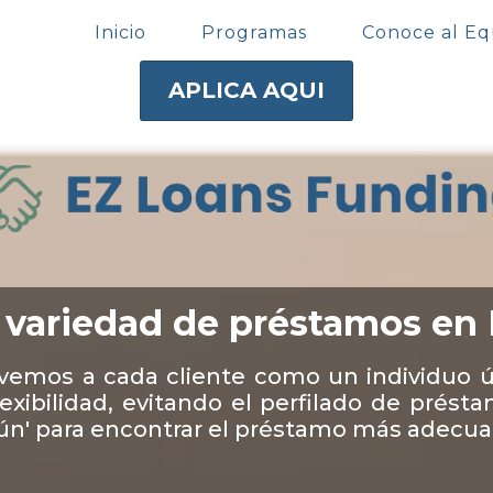
Inicio
Programas
Conoce al Eq
APLICA AQUI
 variedad de préstamos en
vemos a cada cliente como un individuo 
xibilidad, evitando el perfilado de prést
n' para encontrar el préstamo más adecuad