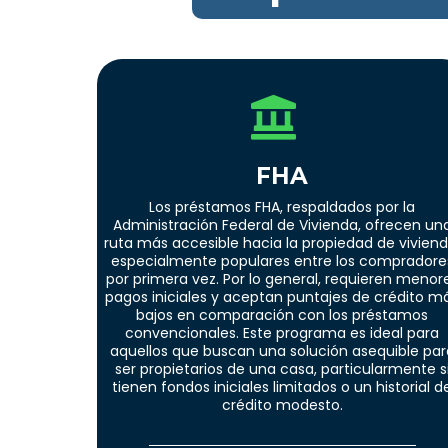
FHA
Los préstamos FHA, respaldados por la
Administración Federal de Vivienda, ofrecen un
ruta más accesible hacia la propiedad de viviend
especialmente populares entre los compradore
por primera vez. Por lo general, requieren menor
pagos iniciales y aceptan puntajes de crédito m
bajos en comparación con los préstamos
convencionales. Este programa es ideal para
aquellos que buscan una solución asequible par
ser propietarios de una casa, particularmente s
tienen fondos iniciales limitados o un historial d
crédito modesto.