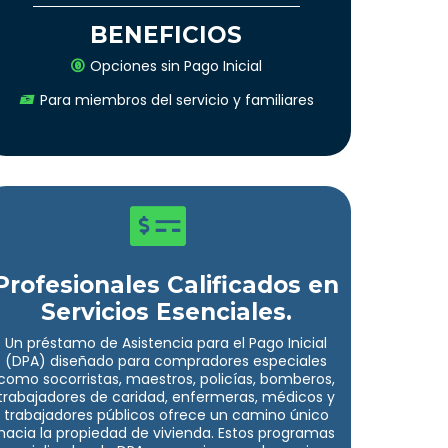
BENEFICIOS
Opciones sin Pago Inicial
Para miembros del servicio y familiares
Profesionales Calificados en
Servicios Esenciales.
Un préstamo de Asistencia para el Pago Inicial
(DPA) diseñado para compradores especiales
como socorristas, maestros, policías, bomberos,
trabajadores de caridad, enfermeras, médicos y
trabajadores públicos ofrece un camino único
hacia la propiedad de vivienda. Estos programas