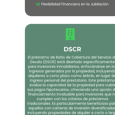
Flexibilidad Financiera en la Jubilación
DSCR
El préstamo de Ratio de Cobertura del Servicio 
Deuda (DSCR) está diseñado específicamente
para inversores inmobiliarios, enfocándose en lo
ingresos generados por la propiedad, incluyend
alquileres a corto plazo como Airbnb, en lugar de
ingreso personal del prestatario. Este préstamo
evalúa la capacidad de la propiedad para cubri
sus pagos hipotecarios, ofreciendo una opción 
financiamiento invaluable para inversores que 
cumplen con los criterios de préstamos
tradicionales. Es particularmente beneficioso pa
aquellos con carteras de inversión diversificadas
incluyendo propiedades de alquiler a corto o lar