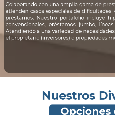
Colaborando con una amplia gama de prest
atienden casos especiales de dificultade
préstamos. Nuestro portafolio incluye hip
convencionales, préstamos jumbo, líneas
Atendiendo a una variedad de necesidades
el propietario (inversores) o propiedades mu
Nuestros Di
Opciones 