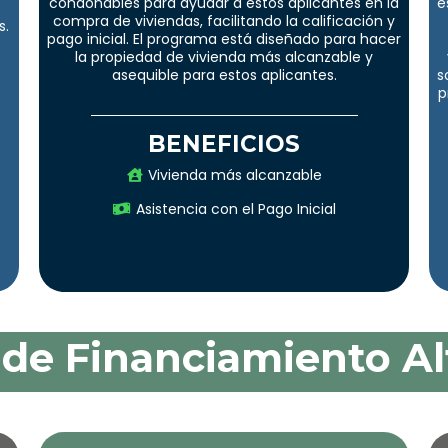
condonables para ayudar a estos aplicantes en la
e
compra de viviendas, facilitando la calificación y
s.
pago inicial. El programa está diseñado para hacer
la propiedad de vivienda más alcanzable y
asequible para estos aplicantes.
s
p
BENEFICIOS
Vivienda más alcanzable
Asistencia con el Pago Inicial
de Financiamiento Al