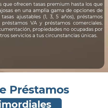
s que ofrecen tasas premium hasta los que
tajosas en una amplia gama de opciones de
tasas ajustables (1, 3, 5 años), préstamos
a, préstamos VA y préstamos comerciales.
ocumentación, propiedades no ocupadas por
ros servicios a tus circunstancias únicas.
de Préstamos
imordiales