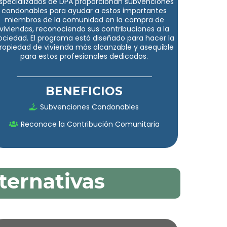
specializados de DPA proporcionan subvenciones
condonables para ayudar a estos importantes
miembros de la comunidad en la compra de
viviendas, reconociendo sus contribuciones a la
ociedad. El programa está diseñado para hacer la
ropiedad de vivienda más alcanzable y asequible
para estos profesionales dedicados.
BENEFICIOS
Subvenciones Condonables
Reconoce la Contribución Comunitaria
ternativas