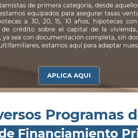
amistas de primera categoría, desde aquello
s, estamos equipados para asegurar tasas ven
otecas a 30, 20, 15, 10 años, hipotecas con 
 de crédito sobre el capital de la viviend
, ya sea con documentación completa, sin d
ltifamiliares, estamos aquí para adaptar nuest
APLICA AQUI
versos Programas 
de Financiamiento Pr