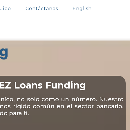
uipo
Contáctanos
English
 EZ Loans Funding
único, no solo como un número. Nuestro
amos rígido común en el sector bancario.
o para ti.