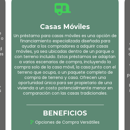
Casas Móviles
o
Un préstamo para casas móviles es una opción de
 o
financiamiento especializada diseñada para
l
ayudar a los compradores a adquirir casas
d
móviles, ya sea ubicadas dentro de un parque o
es
con terreno incluido. Estos préstamos se adaptan
a varios escenarios de compra, incluyendo la
compra solo de la casa móvil, la casa junto con el
terreno que ocupa, o un paquete completo de
p
compra de terreno y casa. Ofrecen una
oportunidad única para ser propietario de una
,
vivienda a un costo potencialmente menor en
s
comparación con las casas tradicionales.
BENEFICIOS
Opciones de Compra Versátiles