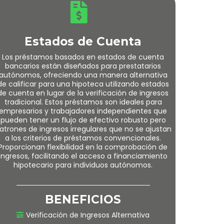
Estados de Cuenta
Los préstamos basados en estados de cuenta
bancarios están diseñados para prestatarios
autónomos, ofreciendo una manera alternativa
de calificar para una hipoteca utilizando estados
de cuenta en lugar de la verificación de ingresos
tradicional. Estos préstamos son ideales para
empresarios y trabajadores independientes que
pueden tener un flujo de efectivo robusto pero
atrones de ingresos irregulares que no se ajustan
a los criterios de préstamos convencionales.
Proporcionan flexibilidad en la comprobación de
ingresos, facilitando el acceso a financiamiento
hipotecario para individuos autónomos.
BENEFICIOS
Verificación de Ingresos Alternativa